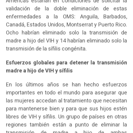
Américas estarían en condiciones de solicitar la
validación de la doble eliminación de estas
enfermedades a la OMS: Anguila, Barbados,
Canadá, Estados Unidos, Montserrat y Puerto Rico.
Ocho habrían eliminado solo la transmisión de
madre a hijo del VIH y 14 habrían eliminado solo la
transmisión de la sífilis congénita.
Esfuerzos globales para detener la transmisión
madre a hijo de VIH y sífilis
En los últimos años se han hecho esfuerzos
importantes en todo el mundo para asegurar que
las mujeres accedan al tratamiento que necesitan
para mantenerse bien y para que sus hijos estén
libres de VIH y sífilis. Un grupo de países en otras
regiones también están a punto de eliminar la
transmisión de madre a hijo de ambas