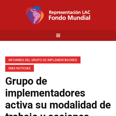
INFORMES DEL GRUPO DE IMPLEMENTADORES
MAS NOTICIAS
Grupo de
implementadores
activa su modalidad de