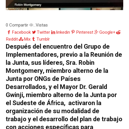
0
Compartir
Vistas
...
Facebook
Twitter
linkedin
Pinterest
Google+
Reddit
Mix
Tumblr
Después del encuentro del Grupo de
Implementadores, previo a la Reunión de
la Junta, sus líderes, Sra. Robin
Montgomery, miembro alterno de la
Junta por ONGs de Países
Desarrollados, y el Mayor Dr. Gerald
Gwinji, miembro alterno de la Junta por
el Sudeste de África, activaron la
organización de su modalidad de
trabajo y el desarrollo del plan de trabajo
con acciones específicas para