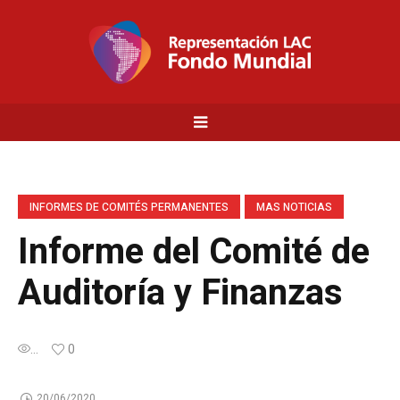
INFORMES DE COMITÉS PERMANENTES
MAS NOTICIAS
Informe del Comité de
Auditoría y Finanzas
...
0
20/06/2020