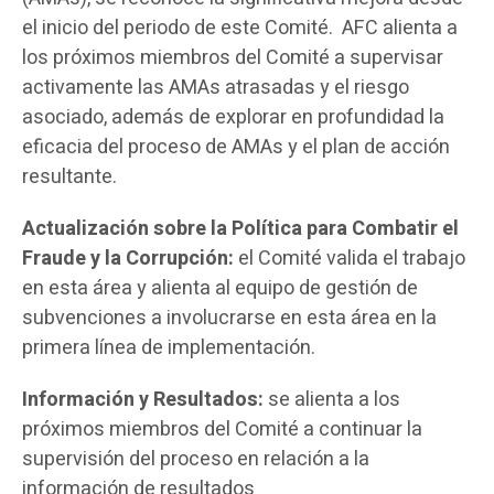
el inicio del periodo de este Comité. AFC alienta a
los próximos miembros del Comité a supervisar
activamente las AMAs atrasadas y el riesgo
asociado, además de explorar en profundidad la
eficacia del proceso de AMAs y el plan de acción
resultante.
Actualización sobre la Política para Combatir el
Fraude y la Corrupción:
el Comité valida el trabajo
en esta área y alienta al equipo de gestión de
subvenciones a involucrarse en esta área en la
primera línea de implementación.
Información y Resultados:
se alienta a los
próximos miembros del Comité a continuar la
supervisión del proceso en relación a la
información de resultados