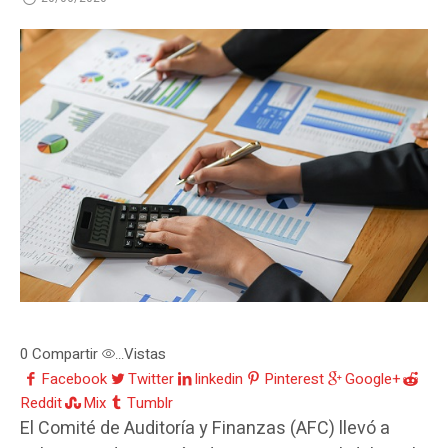
0
Compartir
Vistas
...
Facebook
Twitter
linkedin
Pinterest
Google+
Reddit
Mix
Tumblr
El Comité de Auditoría y Finanzas (AFC) llevó a