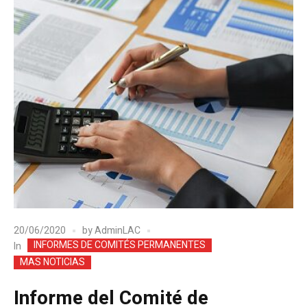
20/06/2020
by
AdminLAC
INFORMES DE COMITÉS PERMANENTES
In
MAS NOTICIAS
Informe del Comité de