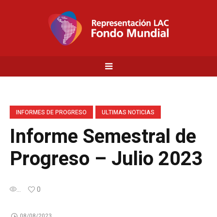
INFORMES DE PROGRESO
ULTIMAS NOTICIAS
Informe Semestral de
Progreso – Julio 2023
...
0
08/08/2023