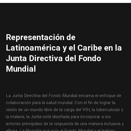
Representación de
Latinoamérica y el Caribe en la
Junta Directiva del Fondo
Mundial
La Junta Directiva del Fondo Mundial encarna el enfoque de
colaboración para la salud mundial. Con el fin de lograr la
visión de un mundo libre de la carga del VIH, la tuberculosis y
la malaria, la Junta está diseñada para incorporar a los
actores principales de la respuesta de una manera inclusiva y
eficaz. La filosofía que guía al Fondo Mundial y el trabajo