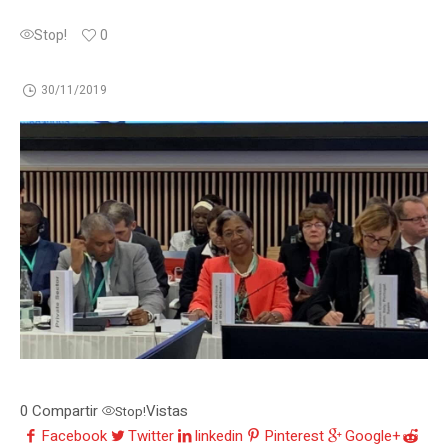
Stop!
0
30/11/2019
0
Compartir
Vistas
Stop!
Facebook
Twitter
linkedin
Pinterest
Google+