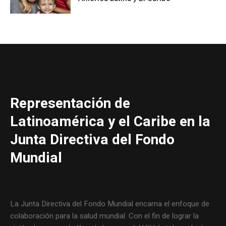
Representación de
Latinoamérica y el Caribe en la
Junta Directiva del Fondo
Mundial
La Junta Directiva del Fondo Mundial encarna el enfoque de
colaboración para la salud mundial. Con el fin de lograr la