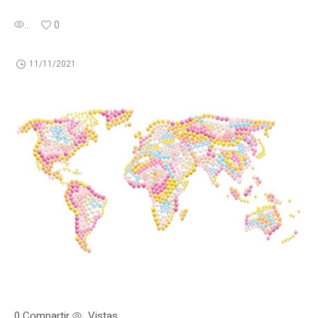
...
0
11/11/2021
0
Compartir
Vistas
...