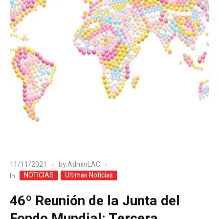
11/11/2021
by
AdminLAC
NOTICIAS
Ultimas Noticias
In
46º Reunión de la Junta del
Fondo Mundial: Tercera