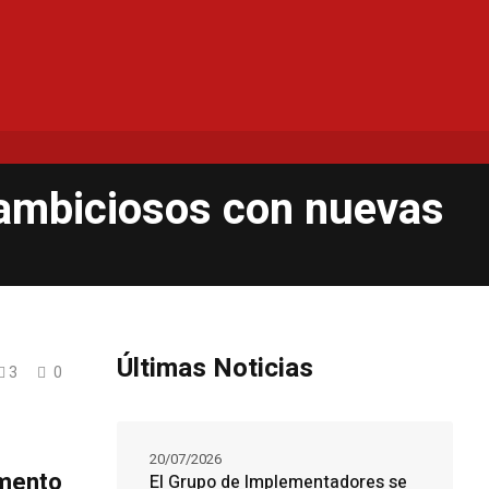
 ambiciosos con nuevas
Últimas Noticias
3
0
20/07/2026
imento
El Grupo de Implementadores se