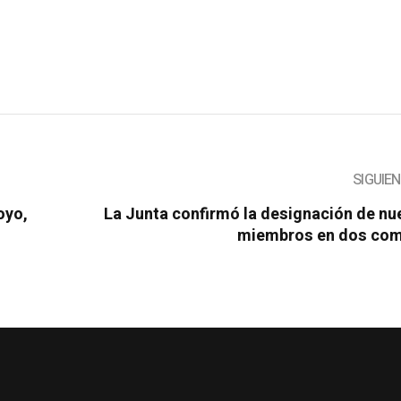
SIGUIE
oyo,
La Junta confirmó la designación de n
miembros en dos com