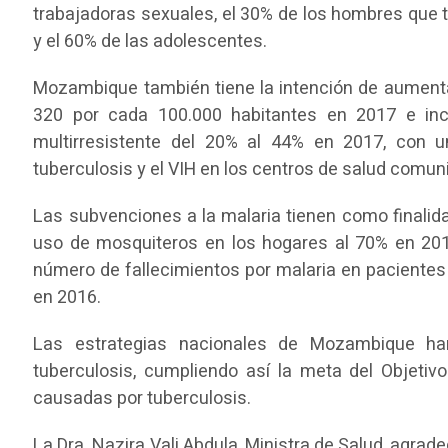
trabajadoras sexuales, el 30% de los hombres que 
y el 60% de las adolescentes.
Mozambique también tiene la intención de aumentar
320 por cada 100.000 habitantes en 2017 e inc
multirresistente del 20% al 44% en 2017, con u
tuberculosis y el VIH en los centros de salud comuni
Las subvenciones a la malaria tienen como finalid
uso de mosquiteros en los hogares al 70% en 2016
número de fallecimientos por malaria en pacientes
en 2016.
Las estrategias nacionales de Mozambique ha
tuberculosis, cumpliendo así la meta del Objetivo
causadas por tuberculosis.
La Dra. Nazira Vali Abdula, Ministra de Salud, agrad