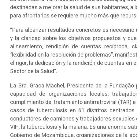
destinadas a mejorar la salud de sus habitantes, a
para afrontarlos se requiere mucho más que recurs
“Para alcanzar resultados concretos es necesario 
y la claridad sobre los objetivos propuestos y 
alineamiento, rendición de cuentas recíproca, 
flexibilidad en la resolución de problemas”, manifest
el rigor, la dedicación y la rendición de cuentas en 
Sector de la Salud”.
La Sra. Graca Machel, Presidenta de la Fundação 
capacidad de organizaciones locales, trabajado
cumplimiento del tratamiento antirretroviral (TAR) e
casos de tuberculosis en 61 distritos centrados
conductores de camiones y trabajadores sexuales es
VIH, la tuberculosis y la malaria. Es una enorme sa
Gobierno de Mozambique, organizaciones de la socie