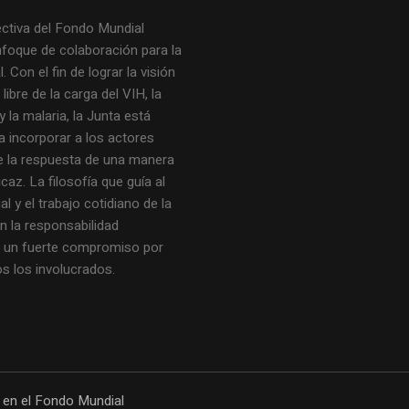
ectiva del Fondo Mundial
nfoque de colaboración para la
. Con el fin de lograr la visión
ibre de la carga del VIH, la
y la malaria, la Junta está
a incorporar a los actores
de la respuesta de una manera
icaz. La filosofía que guía al
 y el trabajo cotidiano de la
n la responsabilidad
y un fuerte compromiso por
os los involucrados.
 en el Fondo Mundial