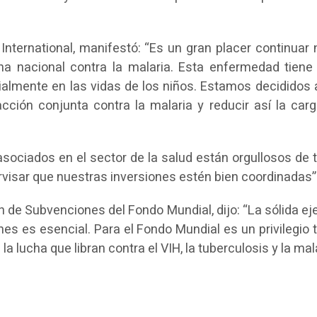
International, manifestó: “Es un gran placer continuar 
cha nacional contra la malaria. Esta enfermedad tiene
lmente en las vidas de los niños. Estamos decididos 
ción conjunta contra la malaria y reducir así la carg
asociados en el sector de la salud están orgullosos de 
isar que nuestras inversiones estén bien coordinadas”
n de Subvenciones del Fondo Mundial, dijo: “La sólida ej
s es esencial. Para el Fondo Mundial es un privilegio t
lucha que libran contra el VIH, la tuberculosis y la mala