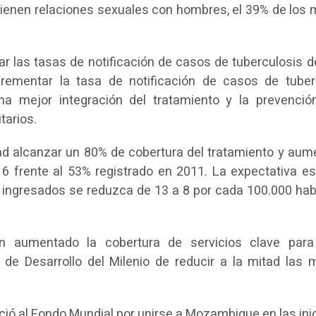
tienen relaciones sexuales con hombres, el 39% de los 
 las tasas de notificación de casos de tuberculosis d
rementar la tasa de notificación de casos de tuber
na mejor integración del tratamiento y la prevenció
tarios.
ad alcanzar un 80% de cobertura del tratamiento y aume
 frente al 53% registrado en 2011. La expectativa es
 ingresados se reduzca de 13 a 8 por cada 100.000 hab
n aumentado la cobertura de servicios clave par
 de Desarrollo del Milenio de reducir a la mitad las 
eció al Fondo Mundial por unirse a Mozambique en las ini