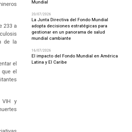
Mundial
mineros
20/07/2026
La Junta Directiva del Fondo Mundial
e 233 a
adopta decisiones estratégicas para
gestionar en un panorama de salud
culosis
mundial cambiante
n de la
16/07/2026
El impacto del Fondo Mundial en América
Latina y El Caribe
ntar el
 que el
itantes
a VIH y
muertes
ciativas