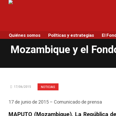
Quiénes somos
Políticas y estrategias
El Fon
Mozambique y el Fondo
17/06/2015
NOTICIAS
17 de junio de 2015 – Comunicado de prensa
MAPUTO (Mozambique). La República de