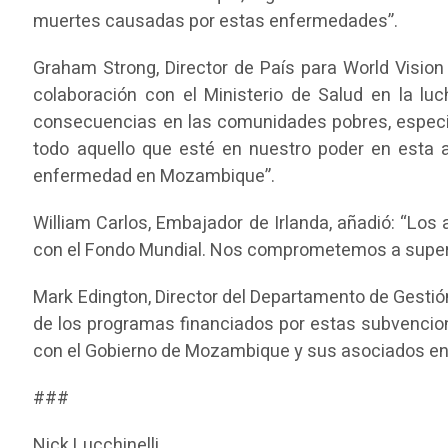
muertes causadas por estas enfermedades”.
Graham Strong, Director de País para World Vision 
colaboración con el Ministerio de Salud en la lu
consecuencias en las comunidades pobres, especia
todo aquello que esté en nuestro poder en esta ac
enfermedad en Mozambique”.
William Carlos, Embajador de Irlanda, añadió: “Los 
con el Fondo Mundial. Nos comprometemos a superv
Mark Edington, Director del Departamento de Gestió
de los programas financiados por estas subvencione
con el Gobierno de Mozambique y sus asociados en la 
###
Nick Lucchinelli