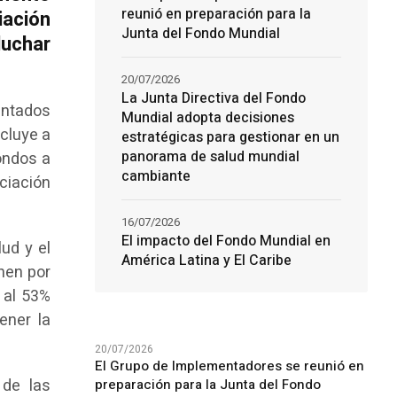
reunió en preparación para la
iación
Junta del Fondo Mundial
luchar
20/07/2026
La Junta Directiva del Fondo
entados
Mundial adopta decisiones
ncluye a
estratégicas para gestionar en un
panorama de salud mundial
ondos a
cambiante
ciación
16/07/2026
El impacto del Fondo Mundial en
ud y el
América Latina y El Caribe
nen por
 al 53%
ener la
20/07/2026
El Grupo de Implementadores se reunió en
 de las
preparación para la Junta del Fondo