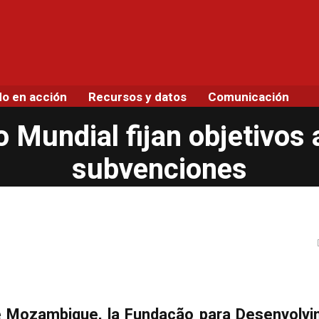
do en acción
Recursos y datos
Comunicación
 Mundial fijan objetivos
subvenciones
 Mozambique, la Fundação para Desenvolv