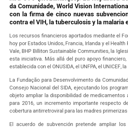
da Comunidade, World Vision Internationa
con la firma de cinco nuevas subvencio
contra el VIH, la tuberculosis y la malaria 
Los recursos financieros aportados mediante el 
hoy por Estados Unidos, Francia, Irlanda y el Healt
Vale, BHP Billiton Sustainable Communities, la Igl
esta iniciativa. Más allá del puro apoyo financier
establecida con el ONUSIDA, el UNFPA, el UNICEF, la 
La Fundação para Desenvolvimento da Comunidade l
Consejo Nacional del SIDA, ejecutando los program
objeto ampliar la disponibilidad de medicamentos a
para 2016, un incremento importante respecto d
cobertura antirretroviral para las madres primerizas
El acuerdo de subvención pretende ampliar los 