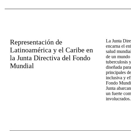
Representación de
La Junta Dir
encarna el en
Latinoamérica y el Caribe en
salud mundial
la Junta Directiva del Fondo
de un mundo l
tuberculosis y
Mundial
diseñada para
principales d
inclusiva y ef
Fondo Mundial
Junta abarcan
un fuerte com
involucrados.