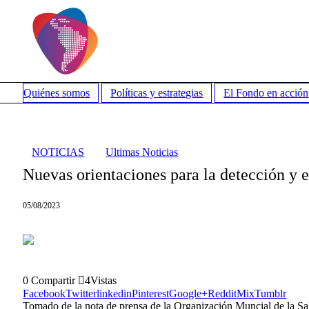
Quiénes somos
Políticas y estrategias
El Fondo en acción
NOTICIAS
Ultimas Noticias
Nuevas orientaciones para la detección y e
05/08/2023
0
Compartir
4
Vistas
Facebook
Twitter
linkedin
Pinterest
Google+
Reddit
Mix
Tumblr
Tomado de la nota de prensa de la Organización Muncial de la Sa