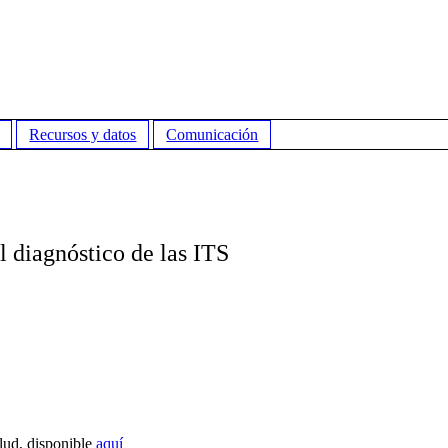
Recursos y datos
Comunicación
l diagnóstico de las ITS
lud, disponible
aquí