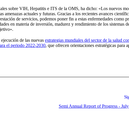
ales sobre VIH, Hepatitis e ITS de la OMS, ha dicho: «Los nuevos mo
las amenazas actuales y futuras. Gracias a los recientes avances científic
prestación de servicios, podemos poner fin a estas enfermedades como 
dades en materia de inversión, madurez y rendimiento de los sistemas d
jetivo».
 ejecución de las nuevas
estrategias mundiales del sector de la salud con
 para el periodo 2022-2030
, que ofrecen orientaciones estratégicas para a
Si
Semi Annual Report of Progress - Jul