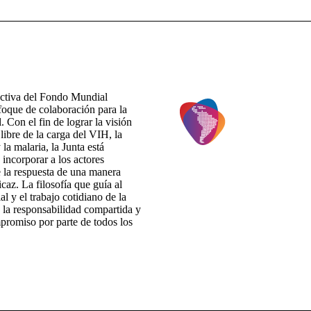
ectiva del Fondo Mundial
foque de colaboración para la
. Con el fin de lograr la visión
ibre de la carga del VIH, la
 la malaria, la Junta está
 incorporar a los actores
e la respuesta de una manera
icaz. La filosofía que guía al
 y el trabajo cotidiano de la
 la responsabilidad compartida y
promiso por parte de todos los