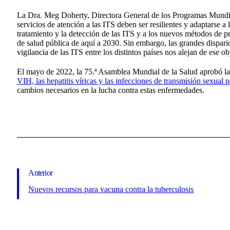
La Dra. Meg Doherty, Directora General de los Programas Mundi
servicios de atención a las ITS deben ser resilientes y adaptarse a 
tratamiento y la detección de las ITS y a los nuevos métodos de 
de salud pública de aquí a 2030. Sin embargo, las grandes dispari
vigilancia de las ITS entre los distintos países nos alejan de ese ob
El mayo de 2022, la 75.ª Asamblea Mundial de la Salud aprobó la
VIH, las hepatitis víricas y las infecciones de transmisión sexual
cambios necesarios en la lucha contra estas enfermedades.
Anterior
Nuevos recursos para vacuna contra la tuberculosis