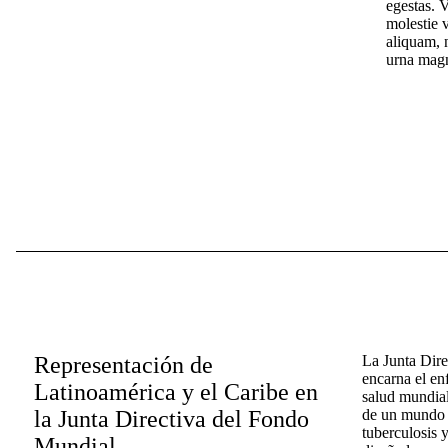
egestas. 
molestie v
aliquam, 
urna magn
Representación de
La Junta Dir
encarna el en
Latinoamérica y el Caribe en
salud mundial
la Junta Directiva del Fondo
de un mundo l
tuberculosis y
Mundial