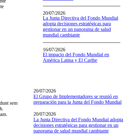
ante
te
20/07/2026
La Junta Directiva del Fondo Mundial
adopta decisiones estratégicas para
gestionar en un panorama de salud
mundial cambiante
16/07/2026
El impacto del Fondo Mundial en
América Latina y El Caribe
20/07/2026
El Grupo de Implementadores se reunió en
preparación para la Junta del Fondo Mundial
cidunt sem
h.
20/07/2026
uam.
La Junta Directiva del Fondo Mundial adopta
decisiones estratégicas para gestionar en un
panorama de salud mundial cambiante