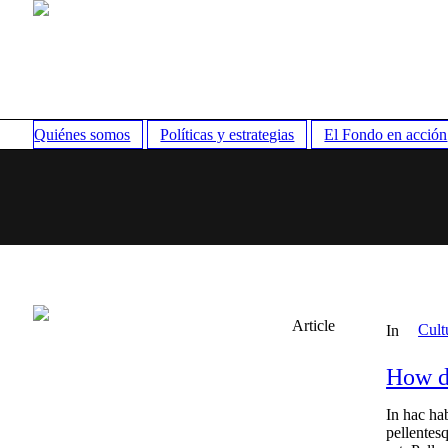
Quiénes somos
Políticas y estrategias
El Fondo en acción
Article
Cult
In
How d
In hac hab
pellentesq