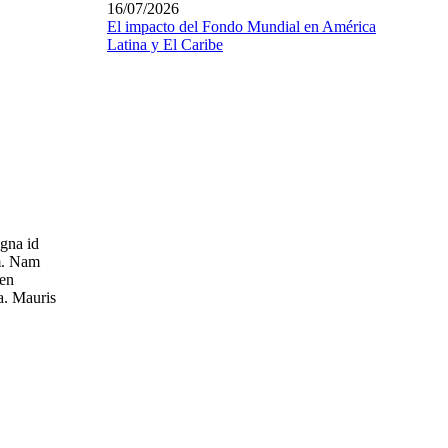
16/07/2026
El impacto del Fondo Mundial en América
Latina y El Caribe
gna id
m. Nam
ien
a. Mauris