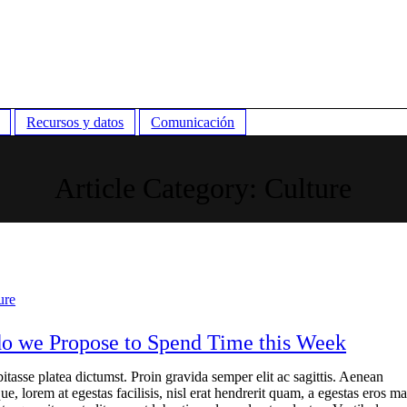
Recursos y datos
Comunicación
Article Category:
Culture
ure
o we Propose to Spend Time this Week
itasse platea dictumst. Proin gravida semper elit ac sagittis. Aenean
ue, lorem at egestas facilisis, nisl erat hendrerit quam, a egestas eros ma