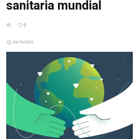
sanitaria mundial
...
0
29/10/2020