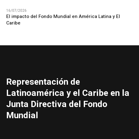
16/07/2026
El impacto del Fondo Mundial en América Latina y El
Caribe
Representación de
Latinoamérica y el Caribe en la
Junta Directiva del Fondo
Mundial