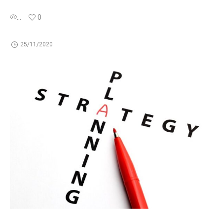
...
0
25/11/2020