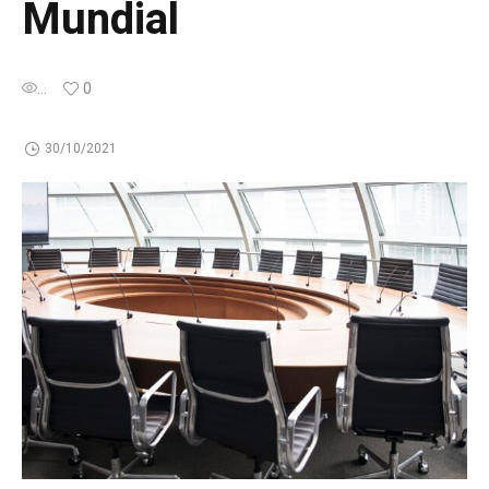
Mundial
...
0
30/10/2021