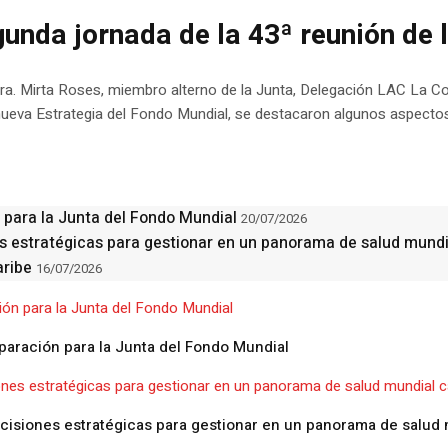
unda jornada de la 43ª reunión de 
ra. Mirta Roses, miembro alterno de la Junta, Delegación LAC La Con
 nueva Estrategia del Fondo Mundial, se destacaron algunos aspectos
 para la Junta del Fondo Mundial
20/07/2026
es estratégicas para gestionar en un panorama de salud mund
aribe
16/07/2026
aración para la Junta del Fondo Mundial
ecisiones estratégicas para gestionar en un panorama de salud