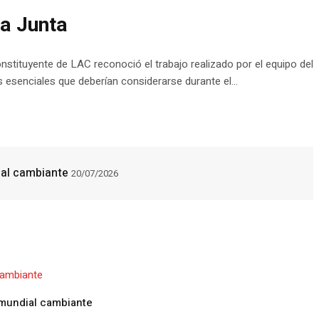
la Junta
stituyente de LAC reconoció el trabajo realizado por el equipo del
 esenciales que deberían considerarse durante el...
ial cambiante
20/07/2026
 mundial cambiante