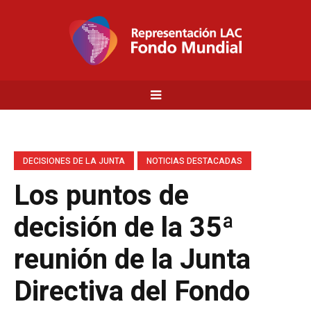
DECISIONES DE LA JUNTA
NOTICIAS DESTACADAS
Los puntos de
decisión de la 35ª
reunión de la Junta
Directiva del Fondo