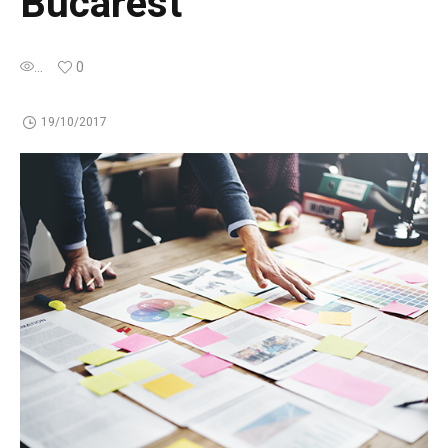
Bucarest
...
0
19/10/2017