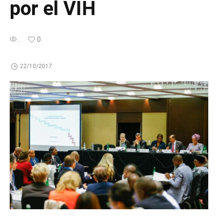
por el VIH
...
0
22/10/2017