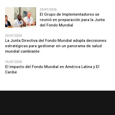
20/07/2026
El Grupo de Implementadores se
reunió en preparación para la Junta
del Fondo Mundial
20/07/2026
La Junta Directiva del Fondo Mundial adopta decisiones
estratégicas para gestionar en un panorama de salud
mundial cambiante
16/07/2026
El impacto del Fondo Mundial en América Latina y El
Caribe