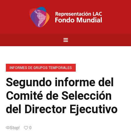
INFORMES DE GRUPOS TEMPORALES
Segundo informe del
Comité de Selección
del Director Ejecutivo
Stop!
0