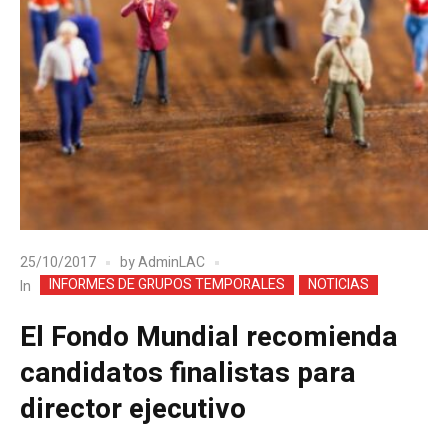
25/10/2017
by
AdminLAC
INFORMES DE GRUPOS TEMPORALES
NOTICIAS
In
El Fondo Mundial recomienda
candidatos finalistas para
director ejecutivo