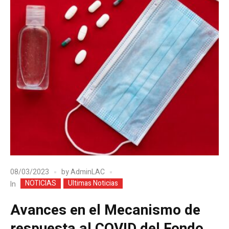
08/03/2023
by
AdminLAC
NOTICIAS
Ultimas Noticias
In
Avances en el Mecanismo de
respuesta al COVID del Fondo