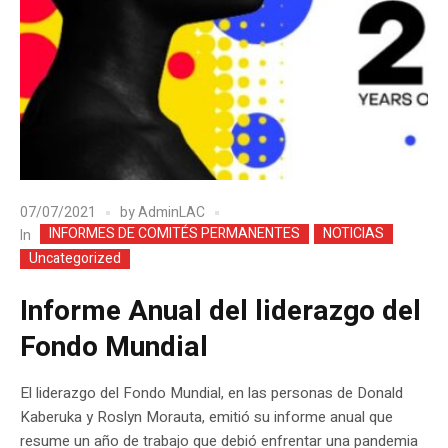
07/07/2021
by
AdminLAC
INFORMES DE COMITÉS PERMANENTES
NOTICIAS
In
Uncategorized
Informe Anual del liderazgo del
Fondo Mundial
El liderazgo del Fondo Mundial, en las personas de Donald
Kaberuka y Roslyn Morauta, emitió su informe anual que
resume un año de trabajo que debió enfrentar una pandemia