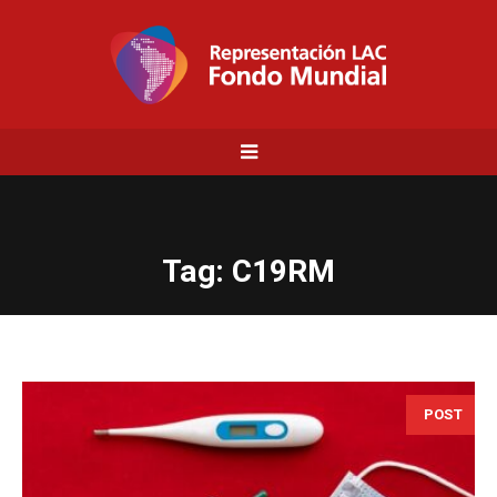
Tag:
C19RM
POST