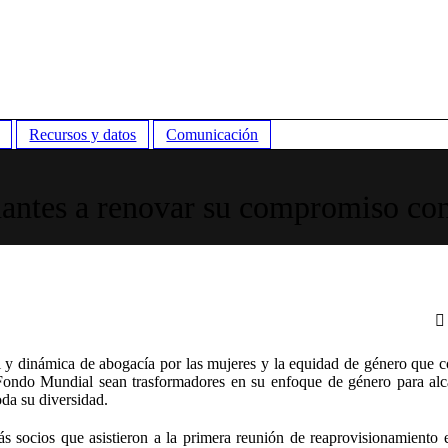
Recursos y datos
Comunicación
ntes a renovar su compromiso co
y dinámica de abogacía por las mujeres y la equidad de género que 
ondo Mundial sean trasformadores en su enfoque de género para alc
oda su diversidad.
s socios que asistieron a la primera reunión de reaprovisionamiento 