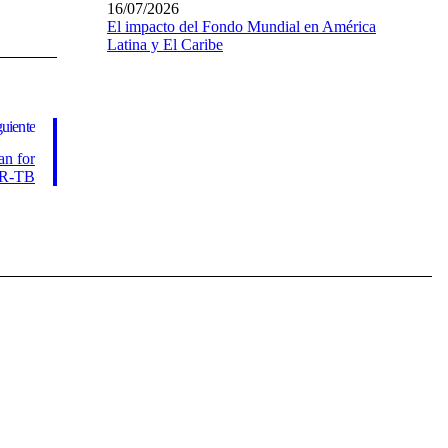
16/07/2026
El impacto del Fondo Mundial en América
Latina y El Caribe
guiente
an for
DR-TB