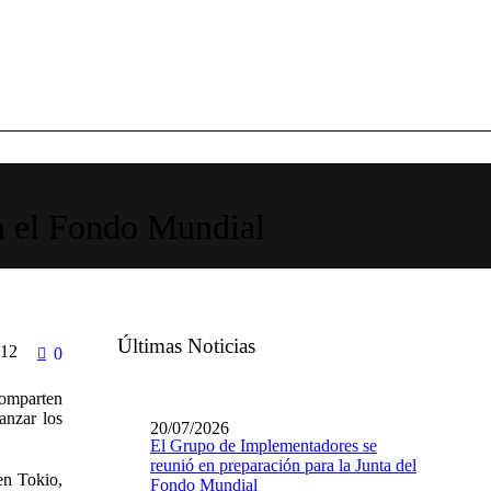
n el Fondo Mundial
Últimas Noticias
12
0
comparten
anzar los
20/07/2026
El Grupo de Implementadores se
reunió en preparación para la Junta del
en Tokio,
Fondo Mundial