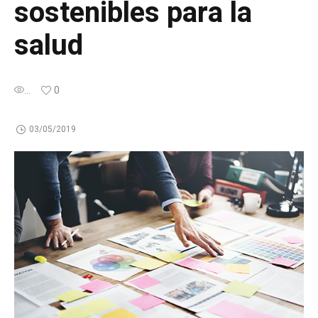
sostenibles para la
salud
...
0
03/05/2019