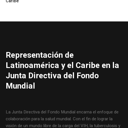
Caribe
Representación de
Latinoamérica y el Caribe en la
Junta Directiva del Fondo
Mundial
La Junta Directiva del Fondo Mundial encarna el enfoque de
colaboración para la salud mundial. Con el fin de lograr la
visión de un mundo libre de la carga del VIH, la tuberculosis y