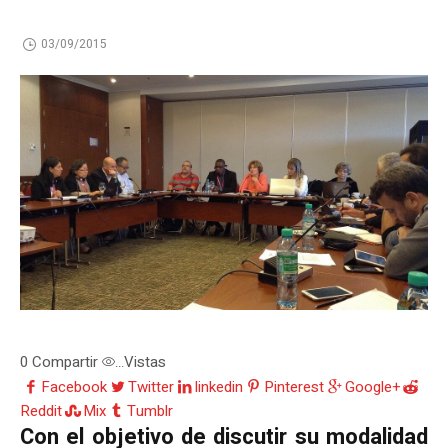
03/09/2015
0
Compartir
Vistas
...
Facebook
Twitter
linkedin
Pinterest
Google+
Reddit
Mix
Tumblr
Con el objetivo de discutir su modalidad