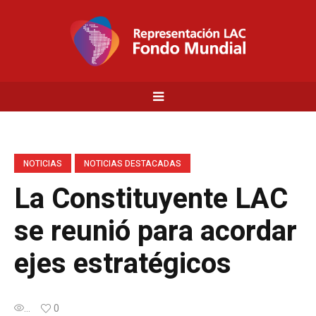
NOTICIAS
NOTICIAS DESTACADAS
La Constituyente LAC
se reunió para acordar
ejes estratégicos
...
0