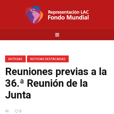
NOTICIAS
NOTICIAS DESTACADAS
Reuniones previas a la
36.ª Reunión de la
Junta
...
0